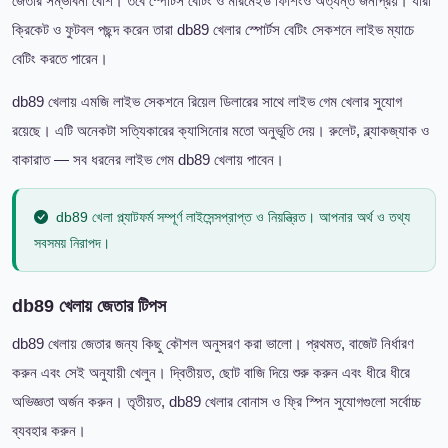
জেতার সম্ভাবনা বেশি। তবে স্পোর্টস বেটিং ও মারমেইড ফিশিংও অত্যন্ত জনপ্রিয়। যারা
ক্রিকেট ও ফুটবল পছন্দ করেন তারা db89 খেলার স্পোর্টস বেটিং সেকশনে লাইভ ম্যাচে
বেটিং করতে পারেন।
db89 খেলায় এমজি লাইভ সেকশনে রিয়েল ডিলারের সাথে লাইভ গেম খেলার সুযোগ
রয়েছে। এটি অনেকটা সত্যিকারের ক্যাসিনোর মতো অনুভূতি দেয়। রুলেট, ব্ল্যাকজ্যাক ও
বাকারাত — সব ধরনের লাইভ গেম db89 খেলায় পাবেন।
db89 খেলা প্ল্যাটফর্ম সম্পূর্ণ লাইসেন্সপ্রাপ্ত ও নিয়ন্ত্রিত। আপনার অর্থ ও তথ্য
সবসময় নিরাপদ।
db89 খেলায় জেতার টিপস
db89 খেলায় জেতার জন্য কিছু কৌশল অনুসরণ করা ভালো। প্রথমত, বাজেট নির্ধারণ
করুন এবং সেই অনুযায়ী খেলুন। দ্বিতীয়ত, ছোট বাজি দিয়ে শুরু করুন এবং ধীরে ধীরে
অভিজ্ঞতা অর্জন করুন। তৃতীয়ত, db89 খেলার বোনাস ও ফ্রি স্পিন সুযোগগুলো সর্বোচ্চ
ব্যবহার করুন।