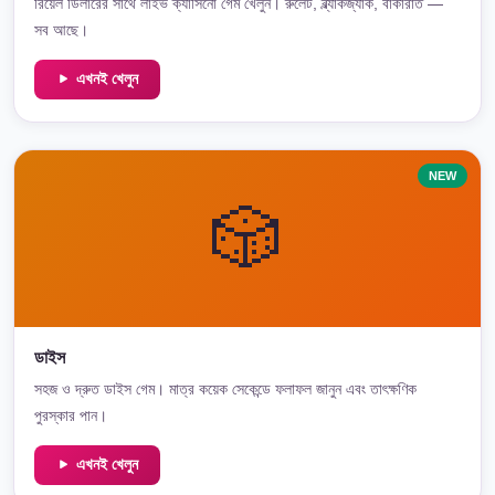
রিয়েল ডিলারের সাথে লাইভ ক্যাসিনো গেম খেলুন। রুলেট, ব্ল্যাকজ্যাক, বাকারাত —
সব আছে।
এখনই খেলুন
NEW
🎲
ডাইস
সহজ ও দ্রুত ডাইস গেম। মাত্র কয়েক সেকেন্ডে ফলাফল জানুন এবং তাৎক্ষণিক
পুরস্কার পান।
এখনই খেলুন