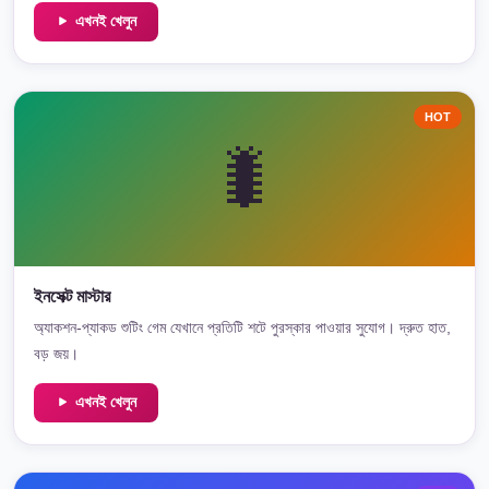
এখনই খেলুন
HOT
🐛
ইনসেক্ট মাস্টার
অ্যাকশন-প্যাকড শুটিং গেম যেখানে প্রতিটি শটে পুরস্কার পাওয়ার সুযোগ। দ্রুত হাত,
বড় জয়।
এখনই খেলুন