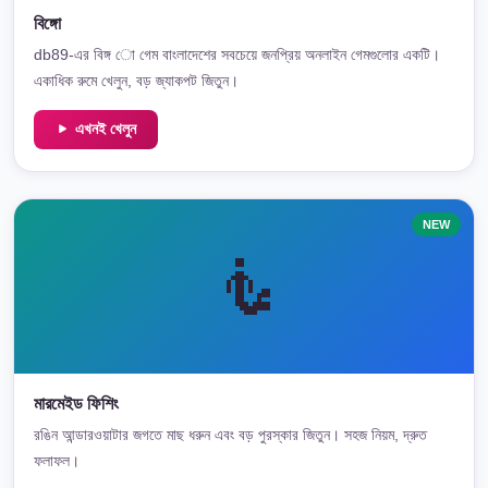
বিঙ্গো
db89-এর বিঙ্গ ো গেম বাংলাদেশের সবচেয়ে জনপ্রিয় অনলাইন গেমগুলোর একটি।
একাধিক রুমে খেলুন, বড় জ্যাকপট জিতুন।
এখনই খেলুন
NEW
🧜
মারমেইড ফিশিং
রঙিন আন্ডারওয়াটার জগতে মাছ ধরুন এবং বড় পুরস্কার জিতুন। সহজ নিয়ম, দ্রুত
ফলাফল।