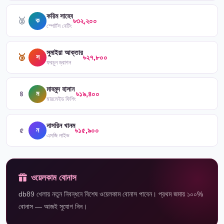
করিম সাহেব
🥈
ক
৳৩২,২০০
স্পোর্টস বেটিং
সুমাইয়া আক্তার
🥉
স
৳২৭,৮০০
ফরচুন ড্রাগন
মাহমুদ হাসান
৪
ম
৳১৯,৪০০
মারমেইড ফিশিং
নাসরিন খানম
৫
ন
৳১৫,৯০০
এমজি লাইভ
ওয়েলকাম বোনাস
db89 খেলায় নতুন নিবন্ধনে বিশেষ ওয়েলকাম বোনাস পাবেন। প্রথম জমায় ১০০%
বোনাস — আজই সুযোগ নিন।